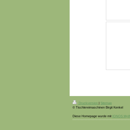
Druckversion
|
Sitemap
© Tischlereimaschinen Birgit Kenkel
Diese Homepage wurde mit
IONOS MyW