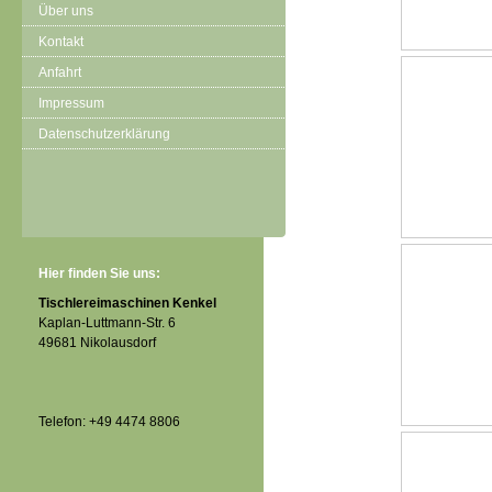
Über uns
Kontakt
Anfahrt
Impressum
Datenschutzerklärung
Hier finden Sie uns:
Tischlereimaschinen Kenkel
Kaplan-Luttmann-Str. 6
49681 Nikolausdorf
Telefon: +49 4474 8806