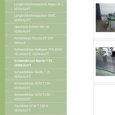
Langlochbohrmaschine Maka LB 1
VERKAUFT
Langlochbohrmaschine UNIC
VERKAUFT
Oberfräse Scheer HM 16
VERKAUFT
Pendelsäge Piccolo EP 200
Verkauft
Schwenkfräse Hofmann TFS 2000
TEGAMATIC VERKAUFT
Schwenkfräse Martin T 25
VERKAUFT
Schwenkfräse Martin T 25
VERKAUFT
Schwenkfräse SCM T 150
VERKAUFT
Schwenkfräse SCM T 150
VERKAUFT
Tischfräse SCM T 130 N
VERKAUFT