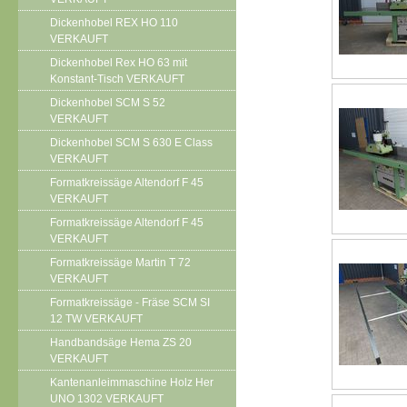
Dickenhobel REX HO 110
VERKAUFT
Dickenhobel Rex HO 63 mit
Konstant-Tisch VERKAUFT
Dickenhobel SCM S 52
VERKAUFT
Dickenhobel SCM S 630 E Class
VERKAUFT
Formatkreissäge Altendorf F 45
VERKAUFT
Formatkreissäge Altendorf F 45
VERKAUFT
Formatkreissäge Martin T 72
VERKAUFT
Formatkreissäge - Fräse SCM SI
12 TW VERKAUFT
Handbandsäge Hema ZS 20
VERKAUFT
Kantenanleimmaschine Holz Her
UNO 1302 VERKAUFT