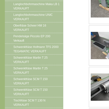
Langlochbohrmaschine Maka LB 1
VERKAUFT
Langlochbohrmaschine UNIC
VERKAUFT
Oberfräse Scheer HM 16
VERKAUFT
Pendelsäge Piccolo EP 200
Verkauft
Schwenkfräse Hofmann TFS 2000
TEGAMATIC VERKAUFT
Schwenkfräse Martin T 25
VERKAUFT
Schwenkfräse Martin T 25
VERKAUFT
Schwenkfräse SCM T 150
VERKAUFT
Schwenkfräse SCM T 150
VERKAUFT
Tischfräse SCM T 130 N
VERKAUFT