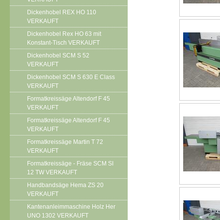
Dickenhobel REX HO 110
VERKAUFT
Dickenhobel Rex HO 63 mit
Konstant-Tisch VERKAUFT
Dickenhobel SCM S 52
VERKAUFT
Dickenhobel SCM S 630 E Class
VERKAUFT
Formatkreissäge Altendorf F 45
VERKAUFT
Formatkreissäge Altendorf F 45
VERKAUFT
Formatkreissäge Martin T 72
VERKAUFT
Formatkreissäge - Fräse SCM SI
12 TW VERKAUFT
Handbandsäge Hema ZS 20
VERKAUFT
Kantenanleimmaschine Holz Her
UNO 1302 VERKAUFT