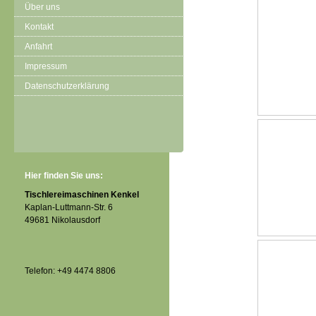
Über uns
Kontakt
Anfahrt
Impressum
Datenschutzerklärung
Hier finden Sie uns:
Tischlereimaschinen Kenkel
Kaplan-Luttmann-Str. 6
49681 Nikolausdorf
Telefon: +49 4474 8806