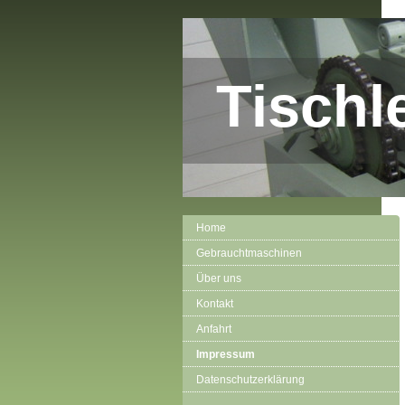
Tischl
Home
Gebrauchtmaschinen
Über uns
Kontakt
Anfahrt
Impressum
Datenschutzerklärung