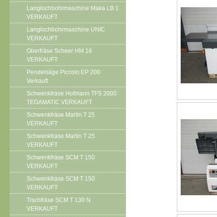
Langlochbohrmaschine Maka LB 1
VERKAUFT
Langlochbohrmaschine UNIC
VERKAUFT
Oberfräse Scheer HM 16
VERKAUFT
Pendelsäge Piccolo EP 200
Verkauft
Schwenkfräse Hofmann TFS 2000
TEGAMATIC VERKAUFT
Schwenkfräse Martin T 25
VERKAUFT
Schwenkfräse Martin T 25
VERKAUFT
Schwenkfräse SCM T 150
VERKAUFT
Schwenkfräse SCM T 150
VERKAUFT
Tischfräse SCM T 130 N
VERKAUFT