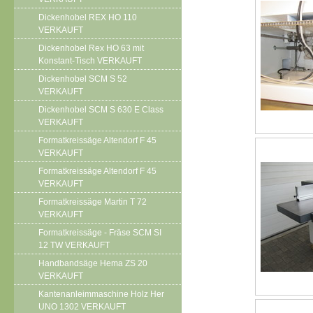
Dickenhobel REX HO 110
VERKAUFT
Dickenhobel Rex HO 63 mit
Konstant-Tisch VERKAUFT
Dickenhobel SCM S 52
VERKAUFT
Dickenhobel SCM S 630 E Class
VERKAUFT
Formatkreissäge Altendorf F 45
VERKAUFT
Formatkreissäge Altendorf F 45
VERKAUFT
Formatkreissäge Martin T 72
VERKAUFT
Formatkreissäge - Fräse SCM SI
12 TW VERKAUFT
Handbandsäge Hema ZS 20
VERKAUFT
Kantenanleimmaschine Holz Her
UNO 1302 VERKAUFT