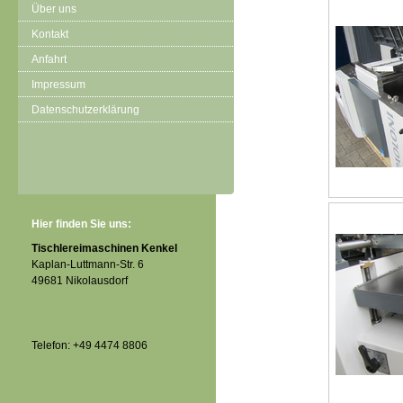
Über uns
Kontakt
Anfahrt
Impressum
Datenschutzerklärung
Hier finden Sie uns:
Tischlereimaschinen Kenkel
Kaplan-Luttmann-Str. 6
49681 Nikolausdorf
Telefon: +49 4474 8806