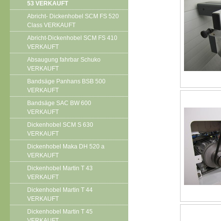
53 VERKAUFT
Abricht- Dickenhobel SCM FS 520
Class VERKAUFT
Abricht-Dickenhobel SCM FS 410
VERKAUFT
Absaugung fahrbar Schuko
VERKAUFT
Bandsäge Panhans BSB 500
VERKAUFT
Bandsäge SAC BW 600
VERKAUFT
Dickenhobel SCM S 630
VERKAUFT
Dickenhobel Maka DH 520 a
VERKAUFT
Dickenhobel Martin T 43
VERKAUFT
Dickenhobel Martin T 44
VERKAUFT
Dickenhobel Martin T 45
VERKAUFT