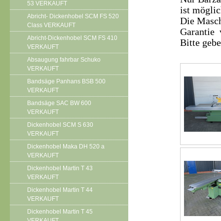
53 VERKAUFT
ist möglic
Abricht- Dickenhobel SCM FS 520
Die Masch
Class VERKAUFT
Garantie 
Abricht-Dickenhobel SCM FS 410
Bitte geb
VERKAUFT
Absaugung fahrbar Schuko
VERKAUFT
Bandsäge Panhans BSB 500
VERKAUFT
Bandsäge SAC BW 600
VERKAUFT
Dickenhobel SCM S 630
VERKAUFT
Dickenhobel Maka DH 520 a
VERKAUFT
Dickenhobel Martin T 43
VERKAUFT
Dickenhobel Martin T 44
VERKAUFT
Dickenhobel Martin T 45
VERKAUFT