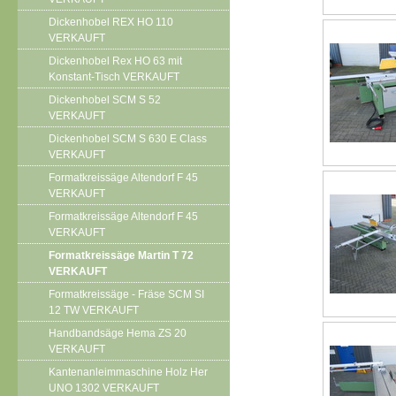
Dickenhobel REX HO 110
VERKAUFT
Dickenhobel Rex HO 63 mit
Konstant-Tisch VERKAUFT
Dickenhobel SCM S 52
VERKAUFT
Dickenhobel SCM S 630 E Class
VERKAUFT
Formatkreissäge Altendorf F 45
VERKAUFT
Formatkreissäge Altendorf F 45
VERKAUFT
Formatkreissäge Martin T 72
VERKAUFT
Formatkreissäge - Fräse SCM SI
12 TW VERKAUFT
Handbandsäge Hema ZS 20
VERKAUFT
Kantenanleimmaschine Holz Her
UNO 1302 VERKAUFT