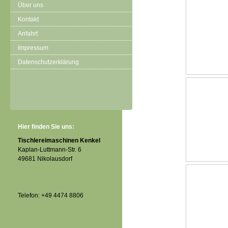
Über uns
Kontakt
Anfahrt
Impressum
Datenschutzerklärung
Hier finden Sie uns:
Tischlereimaschinen Kenkel
Kaplan-Luttmann-Str. 6
49681 Nikolausdorf
Telefon: +49 4474 8806