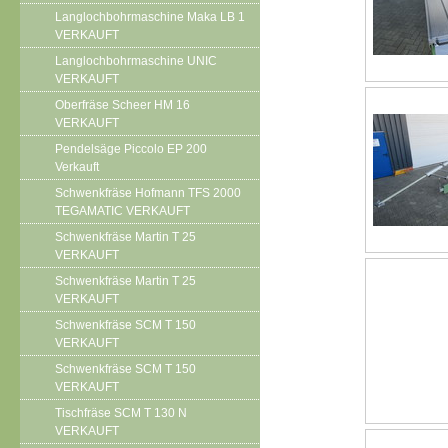
Langlochbohrmaschine Maka LB 1
VERKAUFT
Langlochbohrmaschine UNIC
VERKAUFT
Oberfräse Scheer HM 16
VERKAUFT
Pendelsäge Piccolo EP 200
Verkauft
Schwenkfräse Hofmann TFS 2000
TEGAMATIC VERKAUFT
Schwenkfräse Martin T 25
VERKAUFT
Schwenkfräse Martin T 25
VERKAUFT
Schwenkfräse SCM T 150
VERKAUFT
Schwenkfräse SCM T 150
VERKAUFT
Tischfräse SCM T 130 N
VERKAUFT