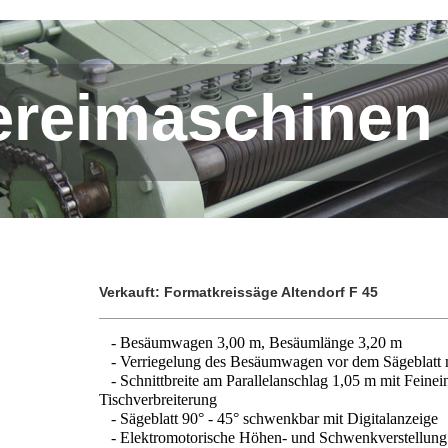
ereimaschinen
Verkauft: Formatkreissäge Altendorf F 45
- Besäumwagen 3,00 m, Besäumlänge 3,20 m
- Verriegelung des Besäumwagen vor dem Sägeblatt m
- Schnittbreite am Parallelanschlag 1,05 m mit Feinei
Tischverbreiterung
- Sägeblatt 90° - 45° schwenkbar mit Digitalanzeige
- Elektromotorische Höhen- und Schwenkverstellung f