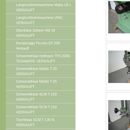
Langlochbohrmaschine Maka LB 1
VERKAUFT
Langlochbohrmaschine UNIC
VERKAUFT
Oberfräse Scheer HM 16
VERKAUFT
Pendelsäge Piccolo EP 200
Verkauft
Schwenkfräse Hofmann TFS 2000
TEGAMATIC VERKAUFT
Schwenkfräse Martin T 25
VERKAUFT
Schwenkfräse Martin T 25
VERKAUFT
Schwenkfräse SCM T 150
VERKAUFT
Schwenkfräse SCM T 150
VERKAUFT
Tischfräse SCM T 130 N
VERKAUFT