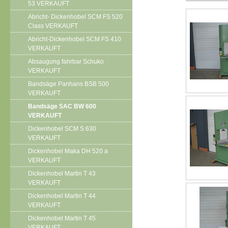
53 VERKAUFT
Abricht- Dickenhobel SCM FS 520
Class VERKAUFT
Abricht-Dickenhobel SCM FS 410
VERKAUFT
Absaugung fahrbar Schuko
VERKAUFT
Bandsäge Panhans BSB 500
VERKAUFT
Bandsäge SAC BW 600
VERKAUFT
Dickenhobel SCM S 630
VERKAUFT
Dickenhobel Maka DH 520 a
VERKAUFT
Dickenhobel Martin T 43
VERKAUFT
Dickenhobel Martin T 44
VERKAUFT
Dickenhobel Martin T 45
VERKAUFT