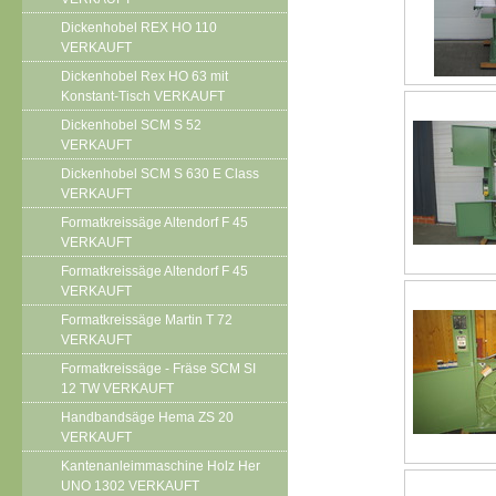
Dickenhobel REX HO 110
VERKAUFT
Dickenhobel Rex HO 63 mit
Konstant-Tisch VERKAUFT
Dickenhobel SCM S 52
VERKAUFT
Dickenhobel SCM S 630 E Class
VERKAUFT
Formatkreissäge Altendorf F 45
VERKAUFT
Formatkreissäge Altendorf F 45
VERKAUFT
Formatkreissäge Martin T 72
VERKAUFT
Formatkreissäge - Fräse SCM SI
12 TW VERKAUFT
Handbandsäge Hema ZS 20
VERKAUFT
Kantenanleimmaschine Holz Her
UNO 1302 VERKAUFT