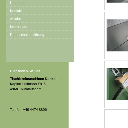
Über uns
Kontakt
Anfahrt
Impressum
Datenschutzerklärung
Hier finden Sie uns:
Tischlereimaschinen Kenkel
Kaplan-Luttmann-Str. 6
49681 Nikolausdorf
Telefon: +49 4474 8806